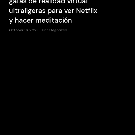
gafas de realidad virtual
ultraligeras para ver Netflix
y hacer meditación
October 16, 2021
Uncategorized